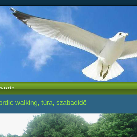
YNAPTÁR
rdic-walking, túra, szabadidő