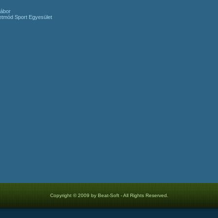
ábor
letmód Sport Egyesület
Copyright © 2009 by Beat-Soft - All Rights Reserved.