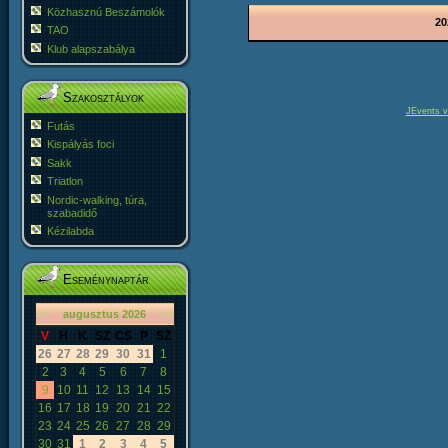
Közhasznú Beszámolók
20
TAO
Klub alapszabálya
Szakosztályok
JEvents v
Futás
Kispályás foci
Sakk
Triatlon
Nordic-walking, túra,
szabadidő
Kézilabda
Eseménynaptár
«
<
augusztus
2026
>
»
V
H
K
SZ
CS
P
SZ
26
27
28
29
30
31
1
2
3
4
5
6
7
8
9
10
11
12
13
14
15
16
17
18
19
20
21
22
23
24
25
26
27
28
29
30
31
1
2
3
4
5