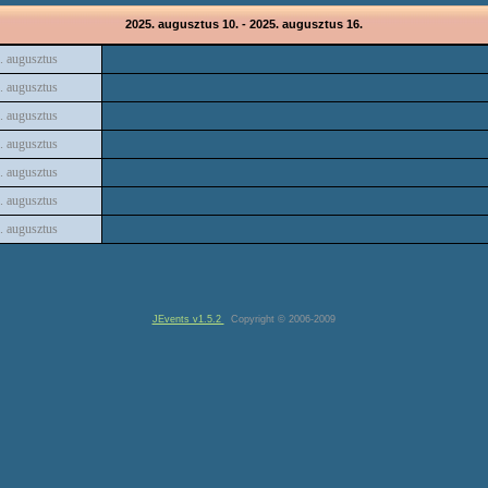
2025. augusztus 10. - 2025. augusztus 16.
. augusztus
. augusztus
. augusztus
. augusztus
. augusztus
. augusztus
. augusztus
JEvents v1.5.2
Copyright © 2006-2009