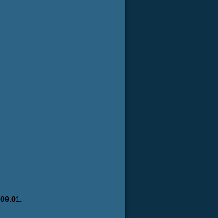
9.01.