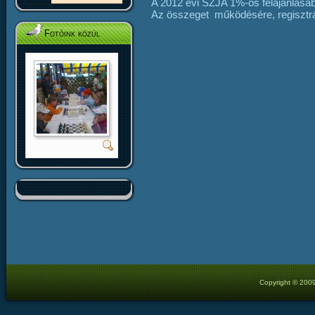
A 2012 évi SZJA 1%-os felajánlásábó
Az összeget működésére, regisztráci
Fotóink közül
Copyright © 2009 