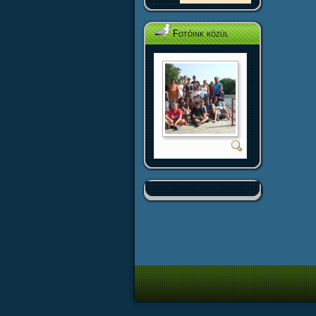
Fotóink közül